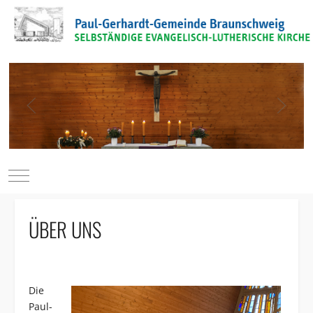
Mobile Menu Toggle
ÜBER UNS
Die
Paul-