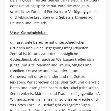
Da ein großer Teil der Gemeinde Persisch als Mutter-
oder Ursprungssprache hat, wird die Predigt in
schriftlicher Form auf Persisch zur Verfügung gestellt
und biblische Lesungen und Gebete erklingen auf
Deutsch und Persisch.
Unser Gemeindeleben
umfasst viele Bereiche mit unterschiedlichen
Gruppen und vielen Begegnungsmöglichkeiten.
Zentral ist für uns zwar der sonntägliche
Gottesdienst, aber auch an Werktagen treffen sich
Junge und Alte, Männer und Frauen, Singles und
Familien, Deutsche und Zuwanderer, um
Gemeinschaft untereinander und mit Gott zu
(er)leben. Wir sprechen dabei über Gott und die Welt,
beten und lesen gemeinsam in der Bibel (Bibelkreise,
Seniorenkreis, Männer- und Frauentreff, Jugendkreis).
Wir musizieren gemeinsam – zu unserer Freude und
zu Gottes Ehre. Bei Bedarf gibt es regelmäßigen
intensiven Taufunterricht, u.a. für Taufbewerber mit