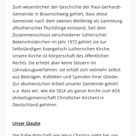
Zum wesentlichen der Geschichte der Paul-Gerhardt-
Gemeinde in Braunschweig gehört, dass diese
Gemeinde nach dem zweiten Weltkrieg als Sammlung
altlutherischer Flüchtlinge entstand. Seit dem
Zusammenschluss verschiedener lutherischer
Bekenntniskirchen im Jahr 1972 gehört sie zur
Selbständigen Evangelisch-Lutherischen Kirche.
Unsere Kirche ist Körperschaft des öffentlichen
Rechts. Sie erhebt aber keine Steuern im
Lohnabzugsverfahren. sie erhält sich vielmehr selbst
aus Beiträgen, Kollekten und Spenden ihrer Glieder.
Zur ökumenischen Arbeit unserer Gemeinde gehört
u.a. dass wir, wie die SELK als ganze Kirche zum ACK
(Arbeitsgemeinschaft Christlicher Kirchen) in
Deutschland gehören.
Unser Glaube
Die frohe Botschaft von Jesus Christus steht bei uns