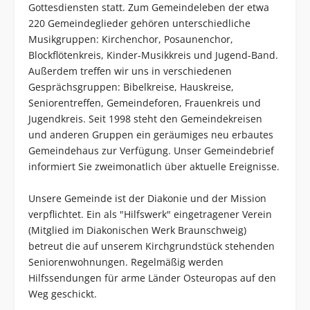
Gottesdiensten statt. Zum Gemeindeleben der etwa
220 Gemeindeglieder gehören unterschiedliche
Musikgruppen: Kirchenchor, Posaunenchor,
Blockflötenkreis, Kinder-Musikkreis und Jugend-Band.
Außerdem treffen wir uns in verschiedenen
Gesprächsgruppen: Bibelkreise, Hauskreise,
Seniorentreffen, Gemeindeforen, Frauenkreis und
Jugendkreis. Seit 1998 steht den Gemeindekreisen
und anderen Gruppen ein geräumiges neu erbautes
Gemeindehaus zur Verfügung. Unser Gemeindebrief
informiert Sie zweimonatlich über aktuelle Ereignisse.
Unsere Gemeinde ist der Diakonie und der Mission
verpflichtet. Ein als "Hilfswerk" eingetragener Verein
(Mitglied im Diakonischen Werk Braunschweig)
betreut die auf unserem Kirchgrundstück stehenden
Seniorenwohnungen. Regelmäßig werden
Hilfssendungen für arme Länder Osteuropas auf den
Weg geschickt.